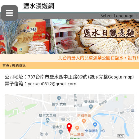
鹽水漫遊網
Select Language
▼
北台南最大的兒童遊樂公園在鹽水，設有月
首頁
聯絡資訊
公司地址：
737台南市鹽水區中正路86號 (顯示完整Google map)
電子信箱：
yacucu0812@gmail.com