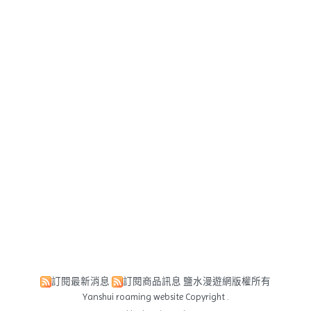
訂閱最新消息
訂閱商品訊息
鹽水漫遊網版權所有
Yanshui roaming website Copyright .