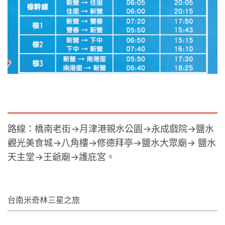
路線：橋南老街→月津港親水公園→永成戲院→鹽水
觀光美食城→八角樓→修德拜亭→鹽水大眾廟→ 鹽水
天主堂→王爺廟→護庇宮。
台南米奇林三星之旅