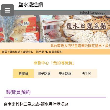
鹽水漫遊網
Select Language
▼
北台南最大的兒童遊樂公園在鹽水，設有
首頁
鹽水導遊
導覽中心｜洗手間
♞ 導覽員預約
導覽中心「預約導覽員」
導覽員
親子路線
美食路線
洗手間
導覽員預約
台南米其林三星之旅-鹽水月津港漫遊