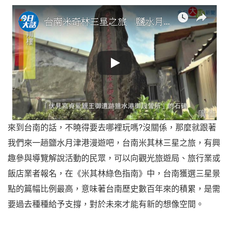
來到台南的話，不曉得要去哪裡玩嗎?沒關係，那麼就跟著
我們來一趟鹽水月津港漫遊吧，台南米其林三星之旅，有興
趣參與導覽解說活動的民眾，可以向觀光旅遊局、旅行業或
飯店業者報名，在《米其林綠色指南》中，台南獲選三星景
點的篇幅比例最高，意味著台南歷史數百年來的積累，是需
要過去種種給予支撐，對於未來才能有新的想像空間。