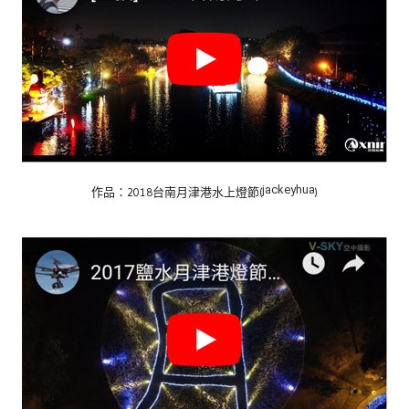
jackeyhua
作品：2018台南月津港水上燈節(
)