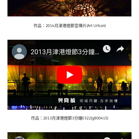
作品：2014月津港燈節宣傳片(Art Urban)
作品：2013月津港燈節3分鐘0322(g900415)