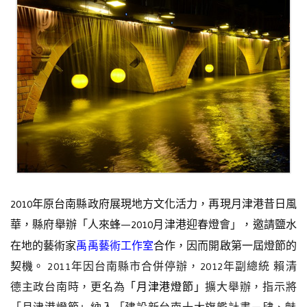
2010年原台南縣政府展現地方文化活力，再現月津港昔日風
華，縣府舉辦「人來蜂—2010月津港迎春燈會」，邀請鹽水
禹禹藝術工作室
在地的藝術家
合作，因而開啟第一屆燈節的
2011年因台南縣市合併停辦，2012年副總統 賴清
契機。
德主政台南時，更名為
「月津港燈節」
擴大舉辦，指示將