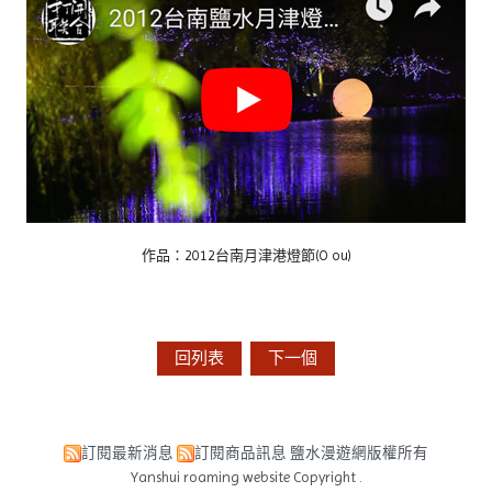
作品：2012台南月津港燈節(O ou)
回列表
下一個
訂閱最新消息
訂閱商品訊息
鹽水漫遊網版權所有
Yanshui roaming website Copyright .