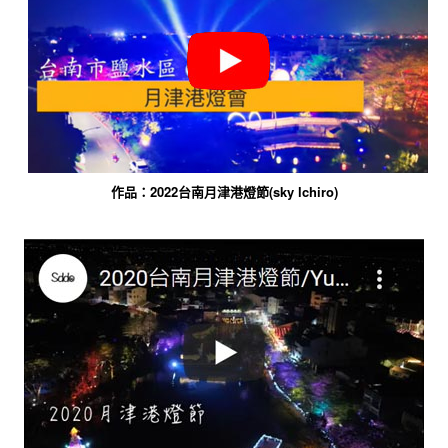
作品：2022台南月津港燈節(sky lchiro)