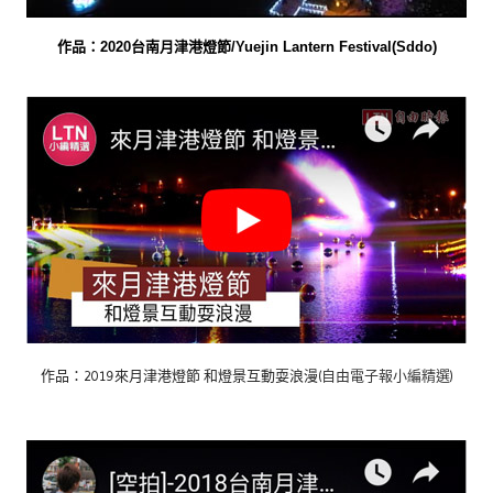
作品：2020台南月津港燈節/Yuejin Lantern Festival(Sddo)
作品：2019來月津港燈節 和燈景互動耍浪漫(
自由電子報小編精選
)