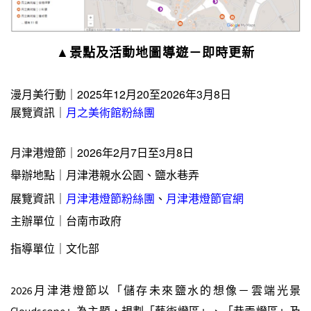
▲景點及活動地圖導遊－即時更新
漫月美行動｜2025年12月20至2026年3月8日
展覽資訊
｜
月之美術館粉絲團
月津港燈節｜2026年2月7日至3月8日
舉辦地點｜
月津港親水公園、鹽水巷弄
展覽資訊
｜
月津港燈節粉絲團
、
月津港燈節官網
主辦單位｜台南市政府
指導單位｜文化部
2026月津港燈節以「儲存未來鹽水的想像－雲端光景