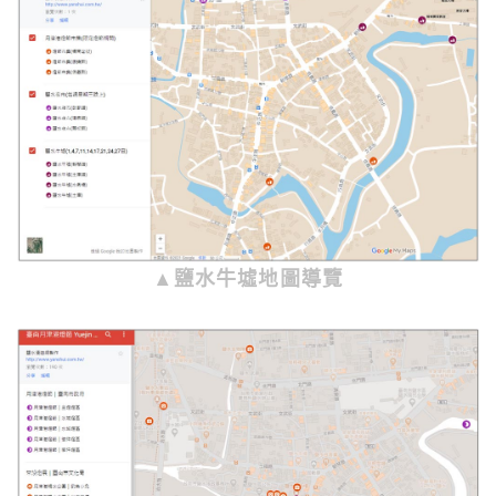
▲鹽水牛墟地圖導覽