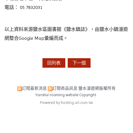
電話： 05 7832031
以上資料來源鹽水區圖書館《鹽水鎮誌》，由鹽水小鎮漫遊
網整合Google Map彙編而成。
回列表
下一個
訂閱最新消息
訂閱商品訊息
鹽水漫遊網版權所有
Yanshui roaming website Copyright .
Powered by hosting.url.com.tw