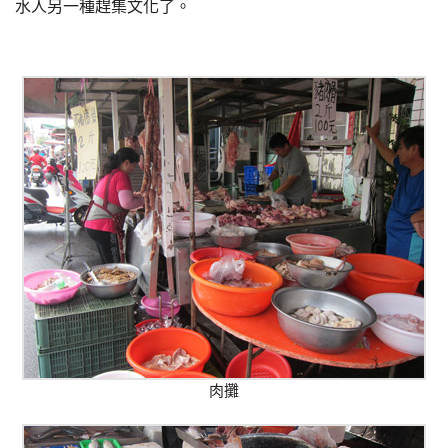
水人另一種趕集文化了。
肉攤