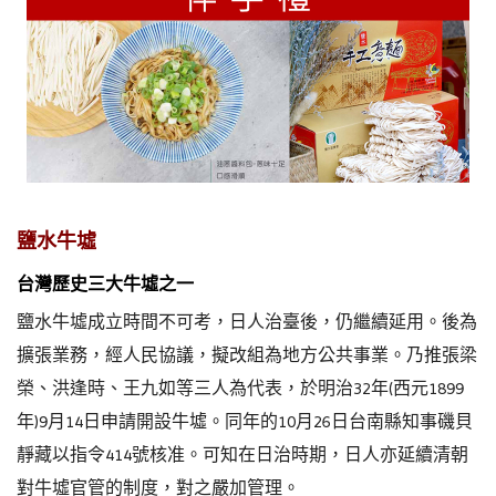
鹽水牛墟
台灣歷史三大牛墟之一
鹽水牛墟成立時間不可考，日人治臺後，仍繼續延用。後為
擴張業務，經人民協議，擬改組為地方公共事業。乃推張梁
榮、洪逢時、王九如等三人為代表，於明治32年(西元1899
年)9月14日申請開設牛墟。同年的10月26日台南縣知事磯貝
靜藏以指令414號核准。可知在日治時期，日人亦延續清朝
對牛墟官管的制度，對之嚴加管理。