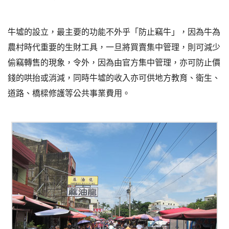
牛墟的設立，最主要的功能不外乎「防止竊牛」，因為牛為
農村時代重要的生財工具，一旦將買賣集中管理，則可減少
偷竊轉售的現象，令外，因為由官方集中管理，亦可防止價
錢的哄抬或消減，同時牛墟的收入亦可供地方教育、衛生、
道路、橋樑修護等公共事業費用。