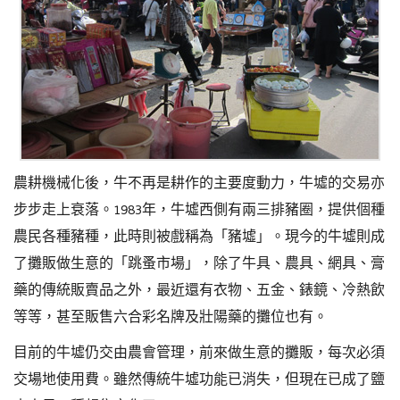
農耕機械化後，牛不再是耕作的主要度動力，牛墟的交易亦
步步走上衰落。1983年，牛墟西側有兩三排豬圈，提供個種
農民各種豬種，此時則被戲稱為「豬墟」。現今的牛墟則成
了攤販做生意的「跳蚤市場」，除了牛具、農具、網具、膏
藥的傳統販賣品之外，最近還有衣物、五金、錶鏡、冷熱飲
等等，甚至販售六合彩名牌及壯陽藥的攤位也有。
目前的牛墟仍交由農會管理，前來做生意的攤販，每次必須
交場地使用費。雖然傳統牛墟功能已消失，但現在已成了鹽