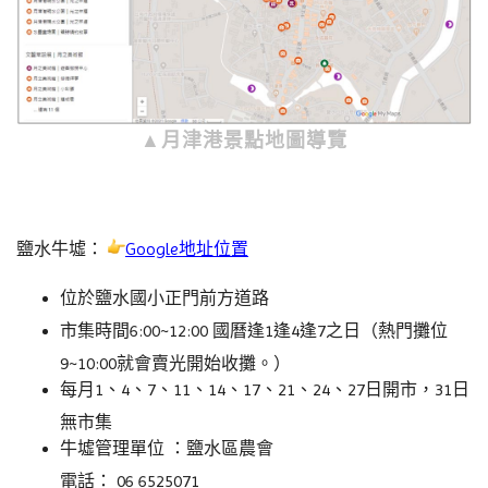
▲月津港景點地圖導覽
鹽水牛墟：
Google地址位置
位於鹽水國小正門前方道路
市集時間6:00~12:00 國曆逢1逢4逢7之日（熱門攤位
9~10:00就會賣光開始收攤。）
每月1、4、7、11、14、17、21、24、27日開市
，31日
無市集
牛墟管理單位 ：鹽水區農會
電話： 06 6525071