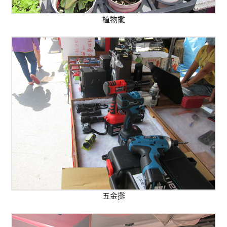
植物攤
五金攤