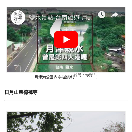
台灣，你好！
月津港公園內空拍影片(
)
日月山慈德禪寺