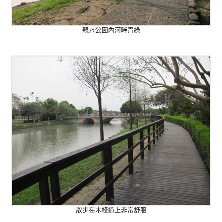
親水公園內河畔青綠
散步在木棧道上非常舒服