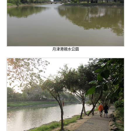
月津港親水公園