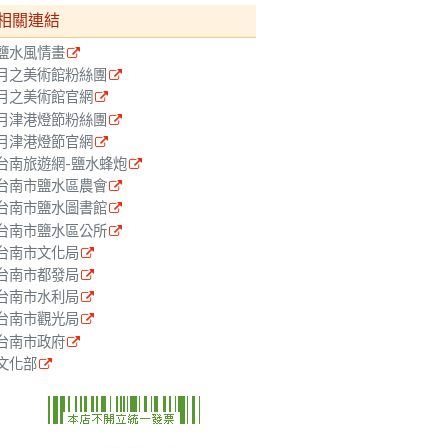
相關連結
鹽水風情畫
月之美術館粉絲團
月之美術館官網
月津港燈節粉絲團
月津港燈節官網
台南旅遊網-鹽水蜂炮
台南市鹽水區農會
台南市鹽水圖書館
台南市鹽水區公所
台南市文化局
台南市都發局
台南市水利局
台南市觀光局
台南市政府
文化部