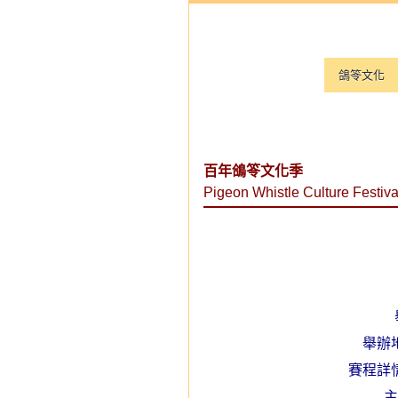
鴿笭文化
百年鴿笭文化季
Pigeon Whistle Culture Festiva
舉辦
賽程詳
主