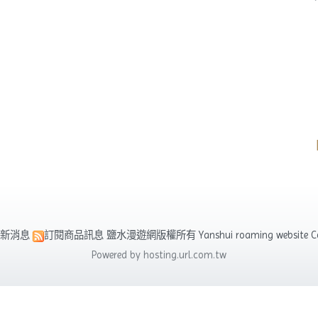
新消息
訂閱商品訊息
鹽水漫遊網版權所有 Yanshui roaming website Cop
Powered by hosting.url.com.tw