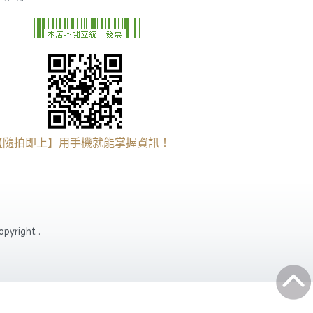
【隨拍即上】用手機就能掌握資訊！
yright .