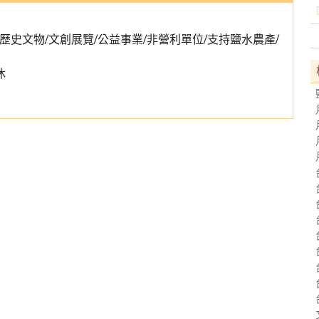
歷史文物/文創展覽/公益事業/非營利單位/支持鹽水農產/
休