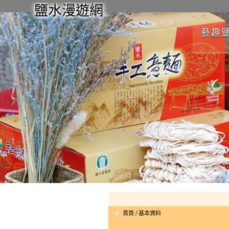
鹽水漫遊網
藝趣
首頁
基本資料