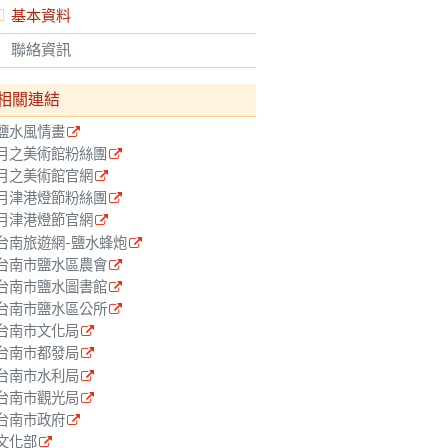
基本資料
聯絡資訊
相關連結
鹽水風情畫
月之美術館粉絲團
月之美術館官網
月津港燈節粉絲團
月津港燈節官網
台南旅遊網-鹽水蜂炮
台南市鹽水區農會
台南市鹽水圖書館
台南市鹽水區公所
台南市文化局
台南市都發局
台南市水利局
台南市觀光局
台南市政府
文化部