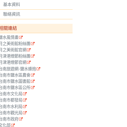
基本資料
聯絡資訊
相關連結
鹽水風情畫
月之美術館粉絲團
月之美術館官網
月津港燈節粉絲團
月津港燈節官網
台南旅遊網-鹽水蜂炮
台南市鹽水區農會
台南市鹽水圖書館
台南市鹽水區公所
台南市文化局
台南市都發局
台南市水利局
台南市觀光局
台南市政府
文化部