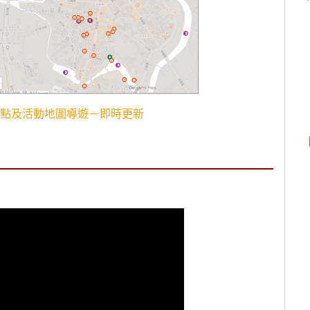
點及活動地圖導遊－即時更新