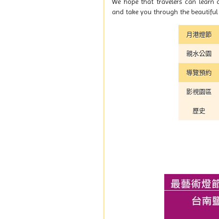
We hope that travelers can learn 
and take you through the beautiful h
月港燈節
親水公園
導覽預約
影視園區
歷史