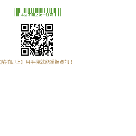
【隨拍即上】用手機就能掌握資訊！