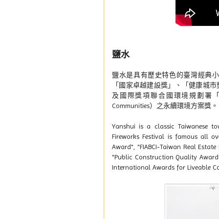
鹽水
鹽水是具有歷史特色的臺灣經典
「國家卓越建設獎」、「健康城市
及國際獎項聯合國環境規劃署「國際宜居社區大
Communities）之永續環境方案獎。
Yanshui is a classic Taiwanese 
Fireworks Festival is famous all 
Award", "FIABCI-Taiwan Real Estate
"Public Construction Quality Award
International Awards for Liveable 