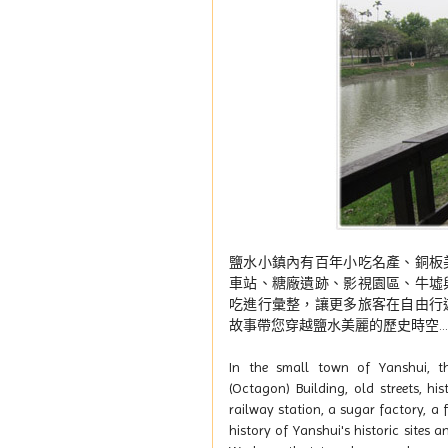
鹽水小鎮內有百年小吃名產、銅板
車站、糖廠遺跡、影視園區、牛墟
吃進行彙整，讓更多旅客在自由行
故事帶您穿越鹽水美麗的歷史時空......
In the small town of Yanshui, th
(Octagon) Building, old streets, his
railway station, a sugar factory, a 
history of Yanshui's historic sites a